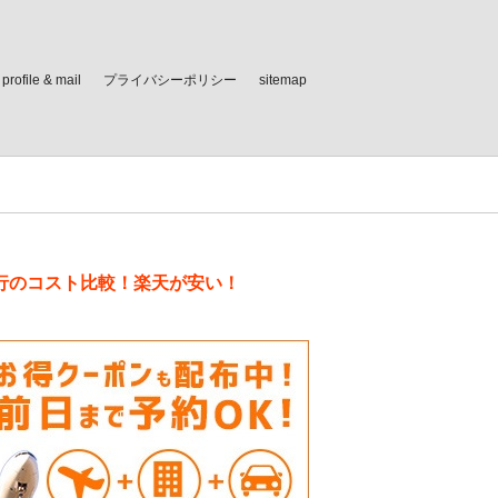
profile & mail
プライバシーポリシー
sitemap
行のコスト比較！楽天が安い！