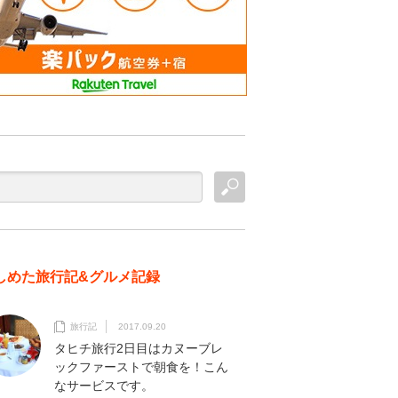
しめた旅行記&グルメ記録
旅行記
2017.09.20
タヒチ旅行2日目はカヌーブレ
ックファーストで朝食を！こん
なサービスです。