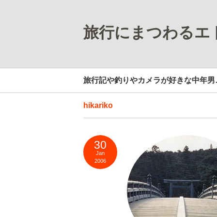
旅行にまつわるエ
旅行記や釣りやカメラが好きな中年男
hikariko
30
Jan
2006