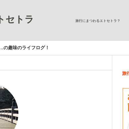
トセトラ
旅行にまつわるエトセトラ？
…の趣味のライフログ！
旅