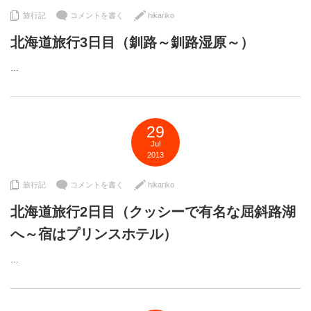
旅行記
コメントを書く
hikariko
北海道旅行3日目（釧路～釧路湿原～）
…
29
Jul
2013
旅行記
コメントを書く
hikariko
北海道旅行2日目（クッシーで有名な屈斜路湖
へ～宿はプリンスホテル）
…