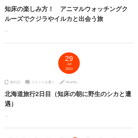
知床の楽しみ方！ アニマルウォッチングク
ルーズでクジラやイルカと出会う旅
…
29
Jul
2013
旅行記
コメントを書く
hikariko
北海道旅行2日目（知床の朝に野生のシカと遭
遇）
…