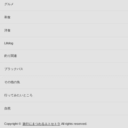
グルメ
和食
洋食
Lifelog
釣り関連
ブラックバス
その他の魚
行ってみたいところ
自然
Copyright ©
旅行にまつわるエトセトラ
All rights reserved.