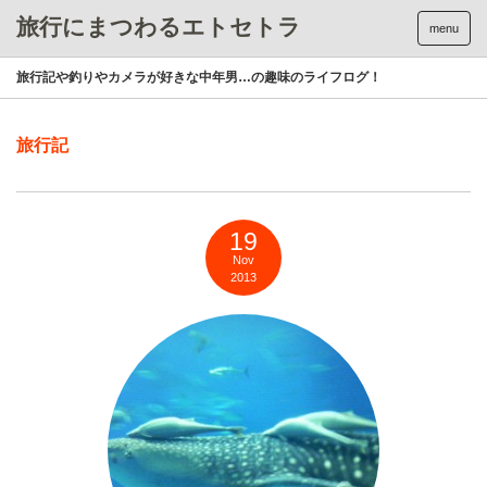
旅行にまつわるエトセトラ
menu
旅行記や釣りやカメラが好きな中年男…の趣味のライフログ！
旅行記
19
Nov
2013