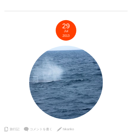
29
Jul
2013
旅行記
コメントを書く
hikariko