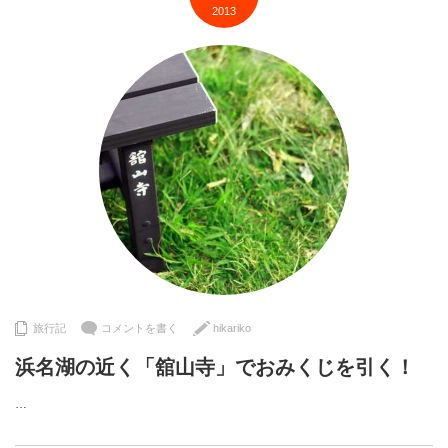
2013
旅行記
コメントを書く
hikariko
浜名湖の近く「舘山寺」でおみくじを引く！
…