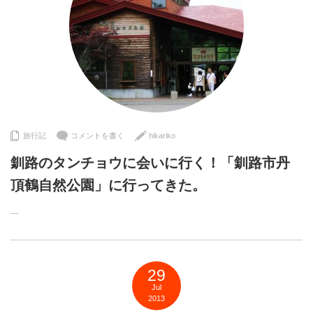
旅行記
コメントを書く
hikariko
釧路のタンチョウに会いに行く！「釧路市丹
頂鶴自然公園」に行ってきた。
…
29
Jul
2013