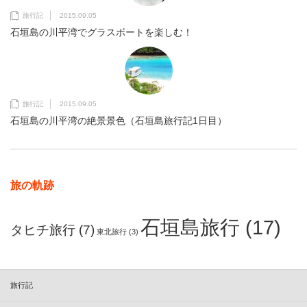
旅行記
2015.09.05
石垣島の川平湾でグラスボートを楽しむ！
旅行記
2015.09.05
石垣島の川平湾の絶景景色（石垣島旅行記1日目）
旅の軌跡
石垣島旅行
(17)
タヒチ旅行
(7)
東北旅行
(3)
旅行記