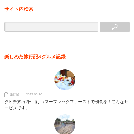
サイト内検索
楽しめた旅行記&グルメ記録
旅行記
2017.09.20
タヒチ旅行2日目はカヌーブレックファーストで朝食を！こんなサ
ービスです。