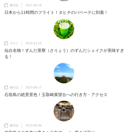
旅行記
2017.09.19
日本から11時間のフライト！タヒチのパペーテに到着！
グルメ
2015.12.15
仙台名物！ずんだ茶寮（さりょう）のずんだシェイクが美味すぎ
る！
旅行記
2015.09.17
石垣島の絶景景色！玉取崎展望台への行き方・アクセス
旅行記
2015.09.09