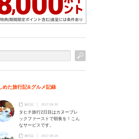
しめた旅行記&グルメ記録
旅行記
2017.09.20
タヒチ旅行2日目はカヌーブレ
ックファーストで朝食を！こん
なサービスです。
旅行記
2017.09.19