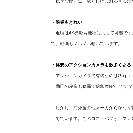
色々な使い道、取り付けに対応するた
・映像もきれい
近頃は4K撮影も機種によって可能です。
て、動画もヌルヌル動いています。
・格安のアクションカメラも数多くある
アクションカメラで有名なのはGo pr
動画の映像も綺麗で信頼度No１ですが
しかし、海外製の他メーカからかなり
でています。このコストパフォーマ