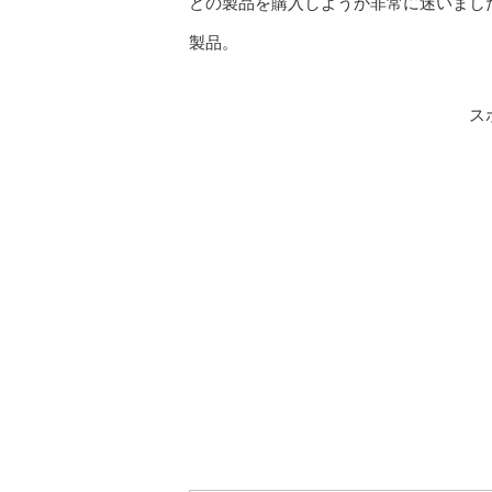
どの製品を購入しようか非常に迷いまし
製品。
ス