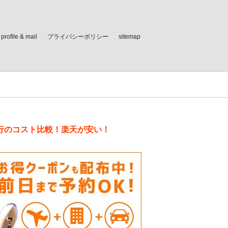
profile & mail
プライバシーポリシー
sitemap
行のコスト比較！楽天が安い！