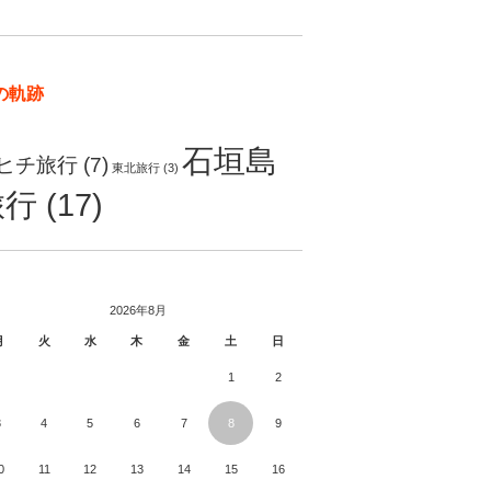
の軌跡
石垣島
ヒチ旅行
(7)
東北旅行
(3)
旅行
(17)
2026年8月
月
火
水
木
金
土
日
1
2
3
4
5
6
7
8
9
0
11
12
13
14
15
16