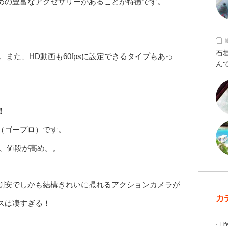
めの豊富なアクセサリーがあることが特徴です。
石
また、HD動画も60fpsに設定できるタイプもあっ
ん
！
o（ゴープロ）です。
、値段が高め。。
割安でしかも結構きれいに撮れるアクションカメラが
カ
ンスは凄すぎる！
Lif