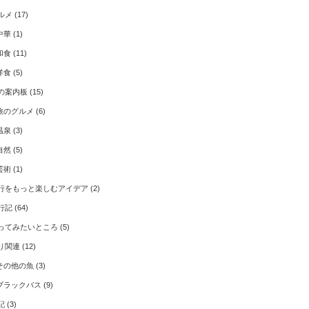
ルメ
(17)
中華
(1)
和食
(11)
洋食
(5)
の案内板
(15)
旅のグルメ
(6)
温泉
(3)
自然
(5)
芸術
(1)
行をもっと楽しむアイデア
(2)
行記
(64)
ってみたいところ
(5)
り関連
(12)
その他の魚
(3)
ブラックバス
(9)
記
(3)