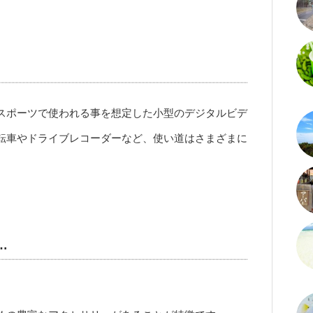
スポーツで使われる事を想定した小型のデジタルビデ
転車やドライブレコーダーなど、使い道はさまざまに
…