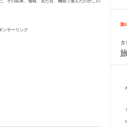
た。その結果、価格、見た目、機能で選んだのがこの
旅
ポンサーリンク
タ
1