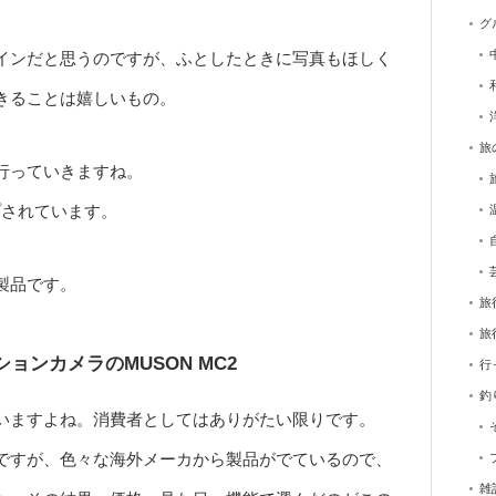
グ
インだと思うのですが、ふとしたときに写真もほしく
きることは嬉しいもの。
旅
行っていきますね。
ップされています。
製品です。
旅
旅
ンカメラのMUSON MC2
行
釣
いますよね。消費者としてはありがたい限りです。
ですが、色々な海外メーカから製品がでているので、
雑