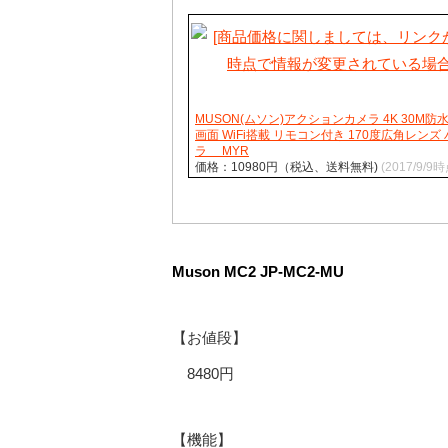
MUSON(ムソン)アクションカメラ 4K 30M防水
画面 WiFi搭載 リモコン付き 170度広角レン
ラ MYR
価格：10980円（税込、送料無料)
(2017/9/9時
Muson MC2 JP-MC2-MU
【お値段】
8480円
【機能】