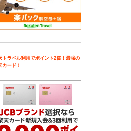
天トラベル利用でポイント2倍！最強の
天カード！