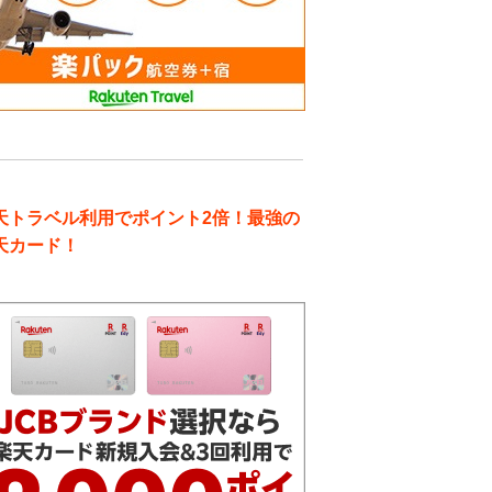
天トラベル利用でポイント2倍！最強の
天カード！