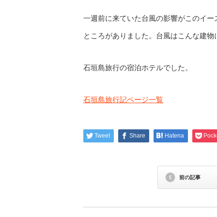
一週前に来ていた台風の影響がこのイー
ところがありました。台風はこんな建物
石垣島旅行の宿泊ホテルでした。
石垣島旅行記ページ一覧
Tweet
Share
Hatena
Pock
前の記事