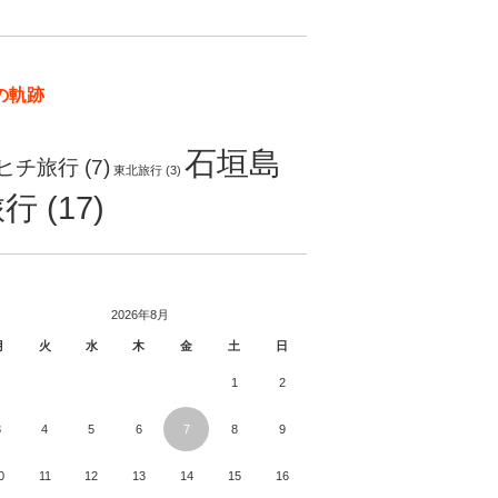
の軌跡
石垣島
ヒチ旅行
(7)
東北旅行
(3)
旅行
(17)
2026年8月
月
火
水
木
金
土
日
1
2
3
4
5
6
7
8
9
0
11
12
13
14
15
16