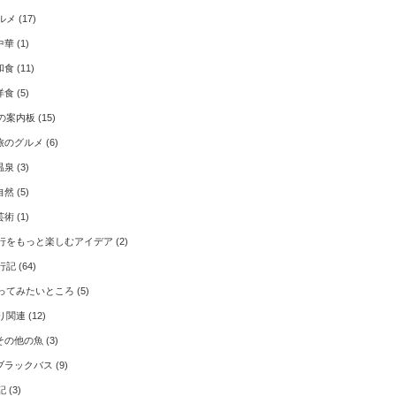
ルメ
(17)
中華
(1)
和食
(11)
洋食
(5)
の案内板
(15)
旅のグルメ
(6)
温泉
(3)
自然
(5)
芸術
(1)
行をもっと楽しむアイデア
(2)
行記
(64)
ってみたいところ
(5)
り関連
(12)
その他の魚
(3)
ブラックバス
(9)
記
(3)