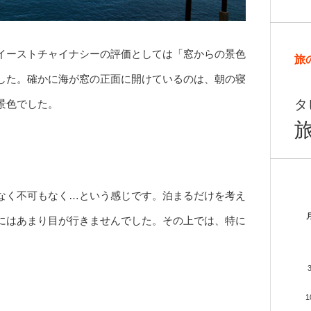
イーストチャイナシーの評価としては「窓からの景色
旅
した。確かに海が窓の正面に開けているのは、朝の寝
タ
景色でした。
。
なく不可もなく…という感じです。泊まるだけを考え
にはあまり目が行きませんでした。その上では、特に
。
1