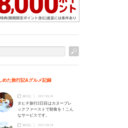
しめた旅行記&グルメ記録
旅行記
2017.09.20
タヒチ旅行2日目はカヌーブレ
ックファーストで朝食を！こん
なサービスです。
旅行記
2017.09.19