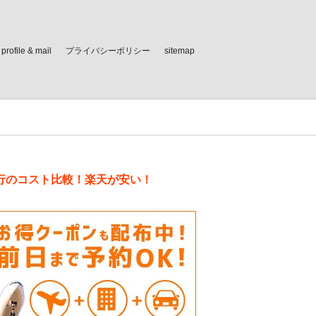
profile & mail
プライバシーポリシー
sitemap
行のコスト比較！楽天が安い！